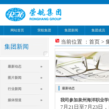
网站首页
荣航集团
集团新闻
集团成员
当前位置 ：
首页
> 
集团新闻
最新动态
图片新闻
最新动态
行业新闻
我司参加泉州海洋职业学
媒体报道
7月21日至7月23