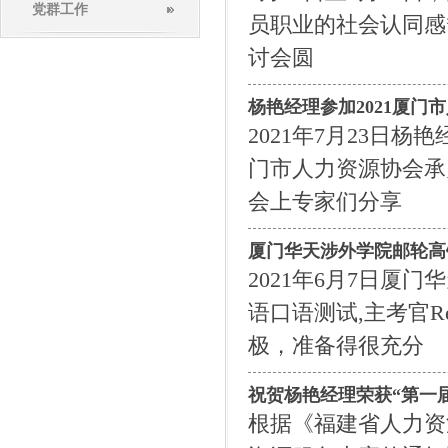
党群工作
员职业的社会认同感
讨会圆
杨艳经理参加2021厦门
2021年7月23日
门市人力资源协会承
会上专家们分享
厦门华天涉外学院邮轮高
2021年6月7日厦
语口语测试,主考官
极，准备得很充分
祝贺杨艳经理荣获“第一
根据《福建省人力资